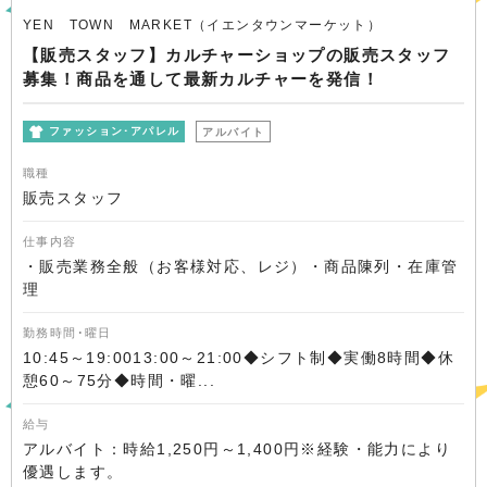
YEN TOWN MARKET（イエンタウンマーケット）
【販売スタッフ】カルチャーショップの販売スタッフ
募集！商品を通して最新カルチャーを発信！
ファッション･アパレル
アルバイト
職種
販売スタッフ
仕事内容
・販売業務全般（お客様対応、レジ）・商品陳列・在庫管
理
勤務時間･曜日
10:45～19:0013:00～21:00◆シフト制◆実働8時間◆休
憩60～75分◆時間・曜...
給与
アルバイト：時給1,250円～1,400円※経験・能力により
優遇します。