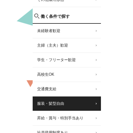
働く条件で探す
未経験者歓迎
主婦（主夫）歓迎
学生・フリーター歓迎
高校生OK
交通費支給
服装・髪型自由
昇給・賞与・特別手当あり
社員登用制度あり