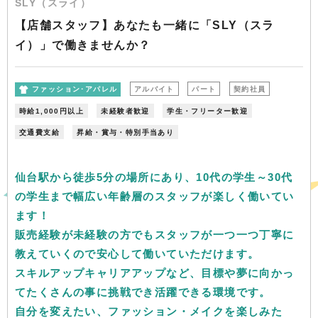
SLY（スライ）
【店舗スタッフ】あなたも一緒に「SLY（スラ
イ）」で働きませんか？
ファッション･アパレル
アルバイト
パート
契約社員
時給1,000円以上
未経験者歓迎
学生・フリーター歓迎
交通費支給
昇給・賞与・特別手当あり
仙台駅から徒歩5分の場所にあり、10代の学生～30代
の学生まで幅広い年齢層のスタッフが楽しく働いてい
ます！
販売経験が未経験の方でもスタッフが一つ一つ丁寧に
教えていくので安心して働いていただけます。
スキルアップキャリアアップなど、目標や夢に向かっ
てたくさんの事に挑戦でき活躍できる環境です。
自分を変えたい、ファッション・メイクを楽しみた