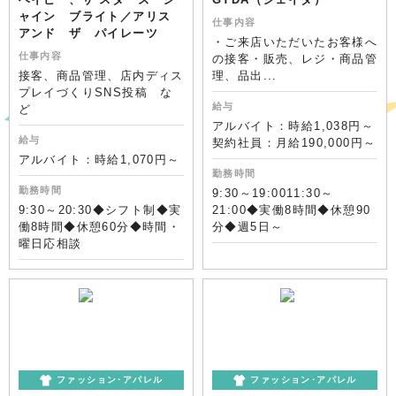
ャイン ブライト／アリス
仕事内容
アンド ザ パイレーツ
・ご来店いただいたお客様へ
仕事内容
の接客・販売、レジ・商品管
接客、商品管理、店内ディス
理、品出...
プレイづくりSNS投稿 な
給与
ど
アルバイト：時給1,038円～
給与
契約社員：月給190,000円～
アルバイト：時給1,070円～
勤務時間
勤務時間
9:30～19:0011:30～
9:30～20:30◆シフト制◆実
21:00◆実働8時間◆休憩90
働8時間◆休憩60分◆時間・
分◆週5日～
曜日応相談
ファッション･アパレル
ファッション･アパレル