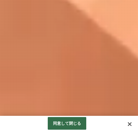
同意して閉じる
働くメリット
インタビュー