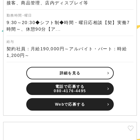
接客、商品管理、店内ディスプレイ等
勤務時間･曜日
9:30～20:30◆シフト制◆時間・曜日応相談【契】実働7
時間～、休憩90分【ア...
給与
契約社員：月給190,000円～アルバイト・パート：時給
1,200円～
詳細を見る
電話で応募する
080-4176-4495
Webで応募する