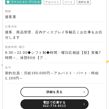
ファッション･アパレル
アルバイト
パート
契約社員
職種
接客業
仕事内容
接客、商品管理、店内ディスプレイ等幅広くお仕事をお任
せします
勤務時間･曜日
9:30～22:00◆シフト制◆時間・曜日応相談【契】実働7
時間～、休憩90分【ア...
給与
契約社員：月給190,000円～アルバイト・パート：時給
1,100円～
詳細を見る
電話で応募する
022-774-8313