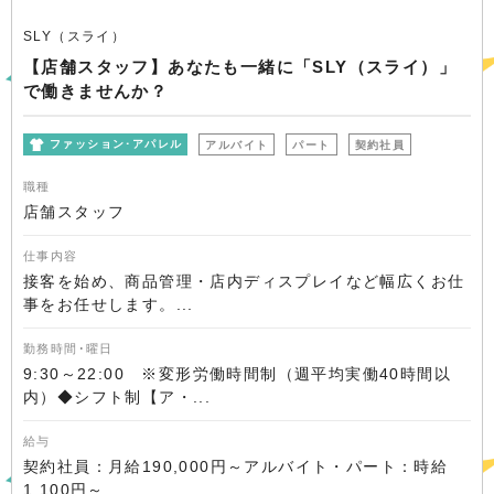
SLY（スライ）
【店舗スタッフ】あなたも一緒に「SLY（スライ）」
で働きませんか？
ファッション･アパレル
アルバイト
パート
契約社員
職種
店舗スタッフ
仕事内容
接客を始め、商品管理・店内ディスプレイなど幅広くお仕
事をお任せします。...
勤務時間･曜日
9:30～22:00 ※変形労働時間制（週平均実働40時間以
内）◆シフト制【ア・...
給与
契約社員：月給190,000円～アルバイト・パート：時給
1,100円～