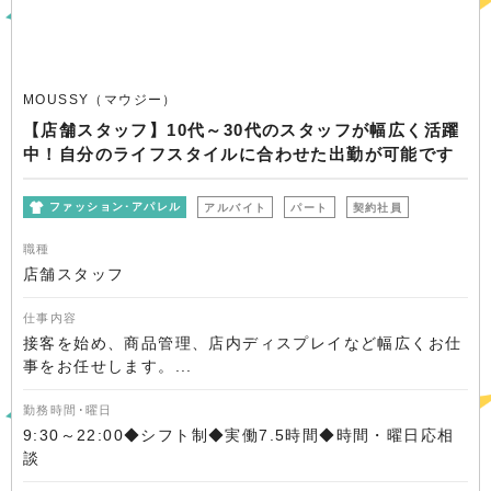
MOUSSY（マウジー）
【店舗スタッフ】10代～30代のスタッフが幅広く活躍
中！自分のライフスタイルに合わせた出勤が可能です
ファッション･アパレル
アルバイト
パート
契約社員
職種
店舗スタッフ
仕事内容
接客を始め、商品管理、店内ディスプレイなど幅広くお仕
事をお任せします。...
勤務時間･曜日
9:30～22:00◆シフト制◆実働7.5時間◆時間・曜日応相
談