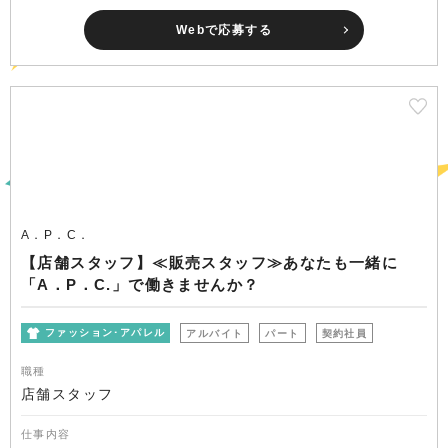
Webで応募する
A．P．C．
【店舗スタッフ】≪販売スタッフ≫あなたも一緒に
「A．P．C.」で働きませんか？
ファッション･アパレル
アルバイト
パート
契約社員
職種
店舗スタッフ
仕事内容