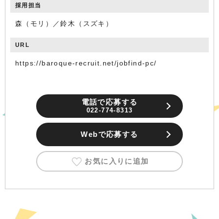
採用担当
森（モリ）／鈴木（スズキ）
URL
https://baroque-recruit.net/jobfind-pc/
電話で応募する
022-774-8313
Webで応募する
お気に入りに追加