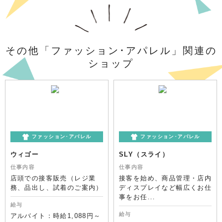
その他「ファッション･アパレル」関連の
ショップ
ファッション･アパレル
ファッション･アパレル
ウィゴー
SLY（スライ）
仕事内容
仕事内容
店頭での接客販売（レジ業
接客を始め、商品管理・店内
務、品出し、試着のご案内）
ディスプレイなど幅広くお仕
事をお任...
給与
給与
アルバイト：時給1,088円～