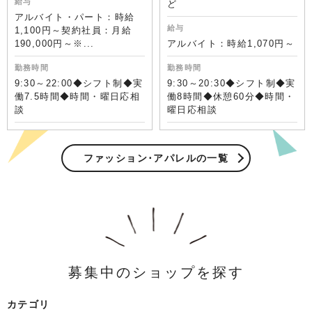
給与
ど
アルバイト・パート：時給
給与
1,100円～契約社員：月給
190,000円～※...
アルバイト：時給1,070円～
勤務時間
勤務時間
9:30～22:00◆シフト制◆実
9:30～20:30◆シフト制◆実
働7.5時間◆時間・曜日応相
働8時間◆休憩60分◆時間・
談
曜日応相談
ファッション･アパレルの一覧
募集中のショップを探す
カテゴリ