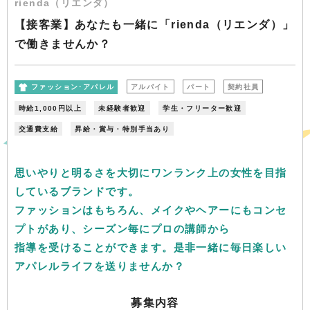
rienda（リエンダ）
【接客業】あなたも一緒に「rienda（リエンダ）」
で働きませんか？
ファッション･アパレル
アルバイト
パート
契約社員
時給1,000円以上
未経験者歓迎
学生・フリーター歓迎
交通費支給
昇給・賞与・特別手当あり
思いやりと明るさを大切にワンランク上の女性を目指
しているブランドです。
ファッションはもちろん、メイクやヘアーにもコンセ
プトがあり、シーズン毎にプロの講師から
指導を受けることができます。是非一緒に毎日楽しい
アパレルライフを送りませんか？
募集内容