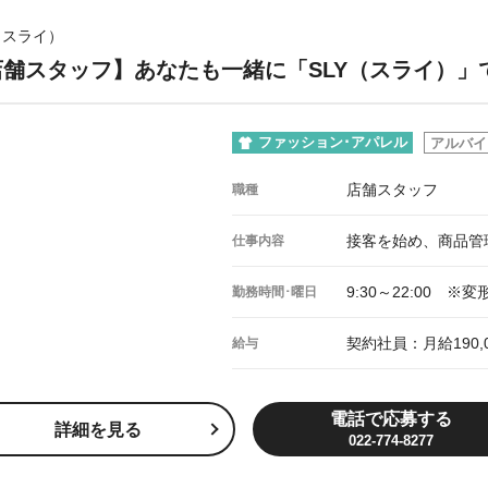
（スライ）
店舗スタッフ】あなたも一緒に「SLY（スライ）」
ファッション･アパレル
アルバイ
店舗スタッフ
職種
接客を始め、商品管
仕事内容
9:30～22:00 
勤務時間･曜日
契約社員：月給190,
給与
電話で応募する
詳細を見る
022-774-8277