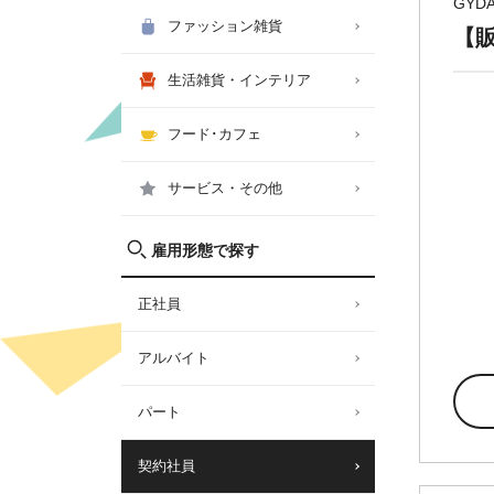
GYD
ファッション雑貨
【
生活雑貨・インテリア
フード･カフェ
サービス・その他
雇用形態で探す
正社員
アルバイト
パート
契約社員