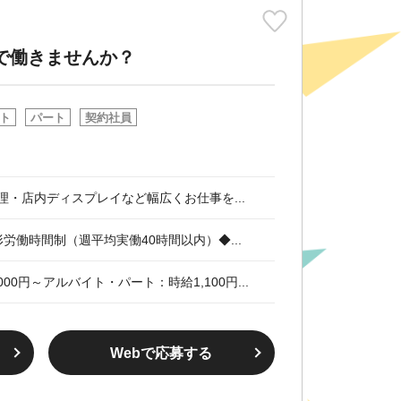
で働きませんか？
ト
パート
契約社員
理・店内ディスプレイなど幅広くお仕事を...
※変形労働時間制（週平均実働40時間以内）◆...
000円～アルバイト・パート：時給1,100円...
Webで応募する