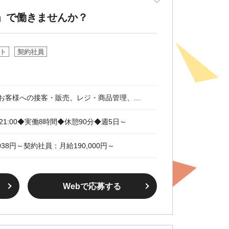
」で働きませんか？
ト
契約社員
お客様への接客・販売、レジ・商品管理、...
30～21:00◆実働8時間◆休憩90分◆週5日～
38円～契約社員：月給190,000円～
Webで応募する