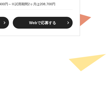
400円～※試用期間2ヶ月は208,700円
Webで応募する