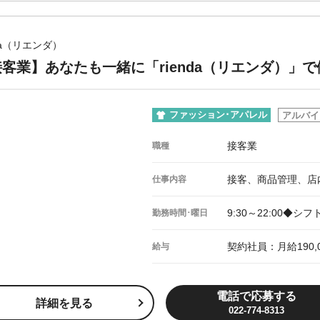
nda（リエンダ）
客業】あなたも一緒に「rienda（リエンダ）」
ファッション･アパレル
アルバイ
接客業
職種
接客、商品管理、店
仕事内容
9:30～22:00◆
勤務時間･曜日
契約社員：月給190,
給与
電話で応募する
詳細を見る
022-774-8313