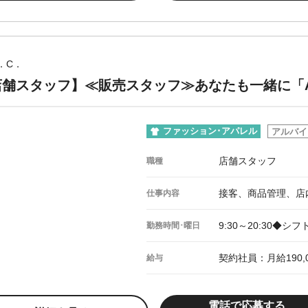
．C．
店舗スタッフ】≪販売スタッフ≫あなたも一緒に「A
ファッション･アパレル
アルバイ
店舗スタッフ
職種
接客、商品管理、店
仕事内容
9:30～20:30◆
勤務時間･曜日
契約社員：月給190,
給与
電話で応募する