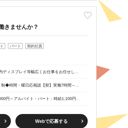
で働きませんか？
ト
パート
契約社員
内ディスプレイ等幅広くお仕事をお任せし...
シフト制◆時間・曜日応相談【契】実働7時間～...
000円～アルバイト・パート：時給1,100円...
Webで応募する