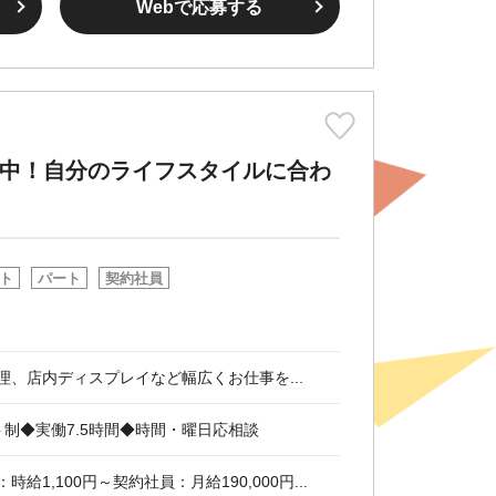
Webで応募する
躍中！自分のライフスタイルに合わ
ト
パート
契約社員
理、店内ディスプレイなど幅広くお仕事を...
シフト制◆実働7.5時間◆時間・曜日応相談
給1,100円～契約社員：月給190,000円...