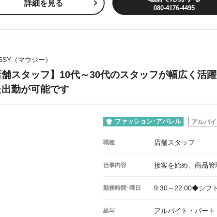
詳細を見る
080-4176-4495
SSY（マウジー）
店舗スタッフ】10代～30代のスタッフが幅広く活
た出勤が可能です
ファッション･アパレル
アルバイ
店舗スタッフ
職種
接客を始め、商品管
仕事内容
9:30～22:00◆
勤務時間･曜日
アルバイト・パート：時
給与