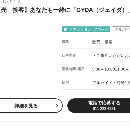
A（ジェイダ）
販売 接客】あなたも一緒に「GYDA（ジェイダ）
ファッション･アパレル
アルバイ
販売 接客
職種
・ご来店いただいた
仕事内容
9:30～19:0011:
勤務時間･曜日
アルバイト：時給1,0
給与
電話で応募する
詳細を見る
011-222-6881