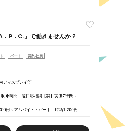
．P．C.」で働きませんか？
ト
パート
契約社員
内ディスプレイ等
シフト制◆時間・曜日応相談【契】実働7時間～...
000円～アルバイト・パート：時給1,200円...