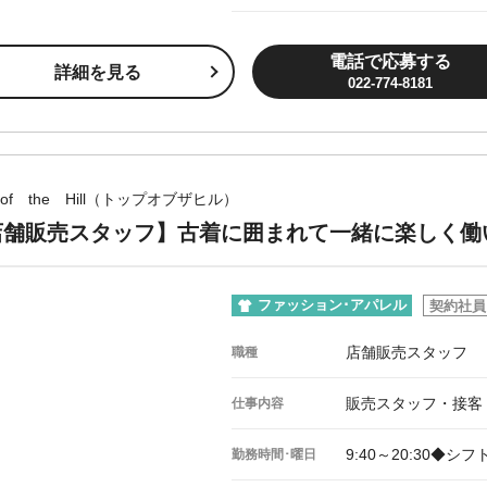
電話で応募する
詳細を見る
022-774-8181
 of the Hill（トップオブザヒル）
店舗販売スタッフ】古着に囲まれて一緒に楽しく働
ファッション･アパレル
契約社員
店舗販売スタッフ
職種
販売スタッフ・接客
仕事内容
9:40～20:30◆
勤務時間･曜日