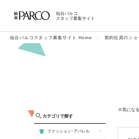
仙台パルコ
スタッフ募集サイト
仙台パルコスタッフ募集サイト Home
契約社員のショ
※気にな
カテゴリで探す
ファッション･アパレル