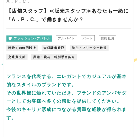
A．P．C．
【店舗スタッフ】≪販売スタッフ≫あなたも一緒に
「A．P．C.」で働きませんか？
ファッション･アパレル
アルバイト
パート
契約社員
時給1,000円以上
未経験者歓迎
学生・フリーター歓迎
交通費支給
昇給・賞与・特別手当あり
フランスを代表する、エレガントでカジュアルが基本
的なスタイルのブランドです。
その世界観に触れていただき、ブランドのアンバサダ
ーとしてお客様へ多くの感動を提供してください。
今後のキャリア形成につながる貴重な経験が得られま
す。