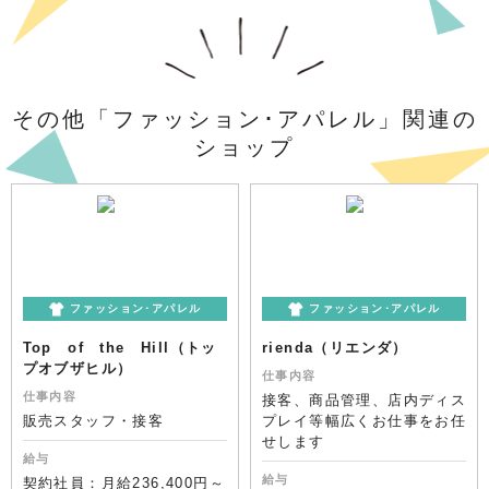
その他「ファッション･アパレル」関連の
ショップ
ファッション･アパレル
ファッション･アパレル
Top of the Hill（トッ
rienda（リエンダ）
プオブザヒル）
仕事内容
仕事内容
接客、商品管理、店内ディス
販売スタッフ・接客
プレイ等幅広くお仕事をお任
せします
給与
給与
契約社員：月給236,400円～