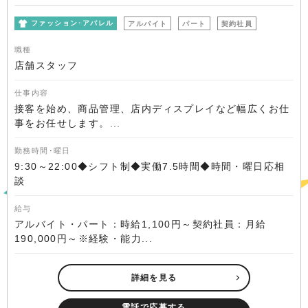
ファッション･アパレル
アルバイト
パート
契約社員
職種
店舗スタッフ
仕事内容
接客を始め、商品管理、店内ディスプレイなど幅広くお仕
事をお任せします。...
勤務時間･曜日
9:30～22:00◆シフト制◆実働7.5時間◆時間・曜日応相
談
給与
アルバイト・パート：時給1,100円～契約社員：月給
190,000円～※経験・能力...
詳細を見る
電話で応募する