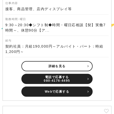
仕事内容
接客、商品管理、店内ディスプレイ等
勤務時間･曜日
9:30～20:30◆シフト制◆時間・曜日応相談【契】実働7
時間～、休憩90分【ア...
給与
契約社員：月給190,000円～アルバイト・パート：時給
1,200円～
詳細を見る
電話で応募する
080-4176-4495
Webで応募する