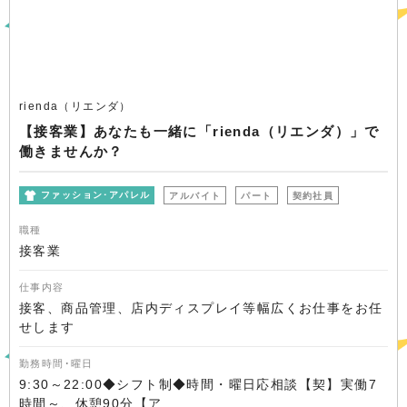
rienda（リエンダ）
【接客業】あなたも一緒に「rienda（リエンダ）」で
働きませんか？
ファッション･アパレル
アルバイト
パート
契約社員
職種
接客業
仕事内容
接客、商品管理、店内ディスプレイ等幅広くお仕事をお任
せします
勤務時間･曜日
9:30～22:00◆シフト制◆時間・曜日応相談【契】実働7
時間～、休憩90分【ア...