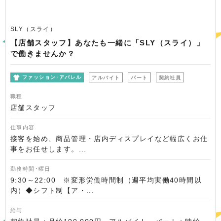
SLY（スライ）
【店舗スタッフ】あなたも一緒に「SLY（スライ）」
で働きませんか？
ファッション･アパレル
アルバイト
パート
契約社員
職種
店舗スタッフ
仕事内容
接客を始め、商品管理・店内ディスプレイなど幅広くお仕
事をお任せします。...
勤務時間･曜日
9:30～22:00 ※変形労働時間制（週平均実働40時間以
内）◆シフト制【ア・...
給与