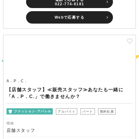
022-774-8181
Webで応募する
A．P．C．
【店舗スタッフ】≪販売スタッフ≫あなたも一緒に
「A．P．C.」で働きませんか？
ファッション･アパレル
アルバイト
パート
契約社員
職種
店舗スタッフ