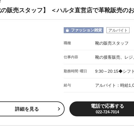
タ
靴の販売スタッフ】 ＜ハルタ直営店で革靴販売の
ファッション雑貨
アルバイト
靴の販売スタッフ
職種
靴の接客販売、レジ
仕事内容
9:30～20:15◆
勤務時間･曜日
アルバイト：時給1,0
給与
電話で応募する
詳細を見る
022-724-7014