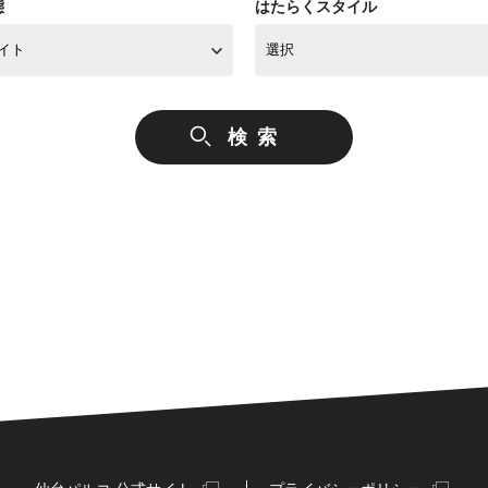
態
はたらくスタイル