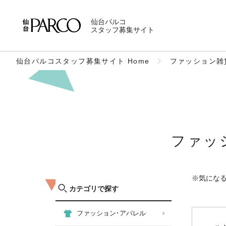
仙台パルコ
スタッフ募集サイト
仙台パルコスタッフ募集サイト Home
ファッション雑
ファッ
※気にな
カテゴリで探す
ファッション･アパレル