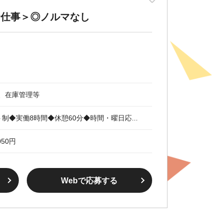
お仕事＞◎ノルマなし
、在庫管理等
シフト制◆実働8時間◆休憩60分◆時間・曜日応...
50円
Webで応募する