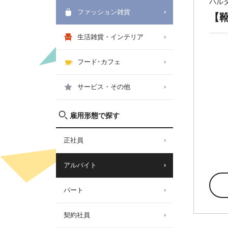
ハル
ファッション雑貨
【
生活雑貨・インテリア
フード･カフェ
サービス・その他
雇用形態で探す
正社員
アルバイト
パート
契約社員