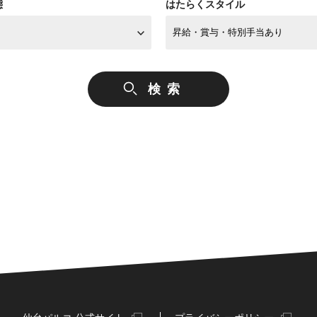
態
はたらくスタイル