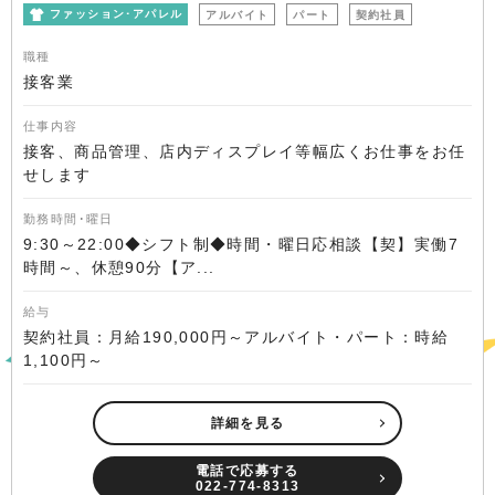
ファッション･アパレル
アルバイト
パート
契約社員
職種
接客業
仕事内容
接客、商品管理、店内ディスプレイ等幅広くお仕事をお任
せします
勤務時間･曜日
9:30～22:00◆シフト制◆時間・曜日応相談【契】実働7
時間～、休憩90分【ア...
給与
契約社員：月給190,000円～アルバイト・パート：時給
1,100円～
詳細を見る
電話で応募する
022-774-8313