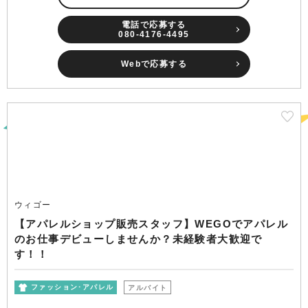
電話で応募する
080-4176-4495
Webで応募する
ウィゴー
【アパレルショップ販売スタッフ】WEGOでアパレル
のお仕事デビューしませんか？未経験者大歓迎で
す！！
ファッション･アパレル
アルバイト