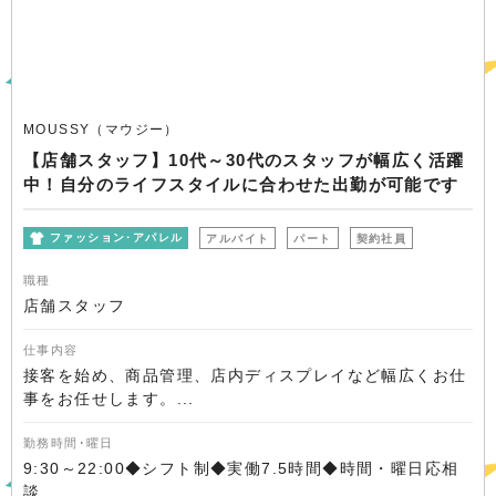
MOUSSY（マウジー）
【店舗スタッフ】10代～30代のスタッフが幅広く活躍
中！自分のライフスタイルに合わせた出勤が可能です
ファッション･アパレル
アルバイト
パート
契約社員
職種
店舗スタッフ
仕事内容
接客を始め、商品管理、店内ディスプレイなど幅広くお仕
事をお任せします。...
勤務時間･曜日
9:30～22:00◆シフト制◆実働7.5時間◆時間・曜日応相
談