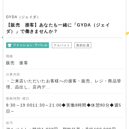
GYDA（ジェイダ）
【販売 接客】あなたも一緒に「GYDA（ジェイ
ダ）」で働きませんか？
ファッション･アパレル
アルバイト
契約社員
職種
販売 接客
仕事内容
・ご来店いただいたお客様への接客・販売、レジ・商品管
理、品出し、店内デ...
勤務時間･曜日
9:30～19:0011:30～21:00◆実働8時間◆休憩90分◆週5
日～
給与