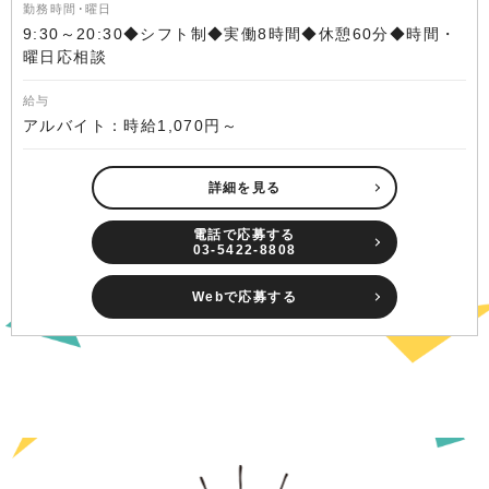
勤務時間･曜日
9:30～20:30◆シフト制◆実働8時間◆休憩60分◆時間・
曜日応相談
給与
アルバイト：時給1,070円～
詳細を見る
電話で応募する
03-5422-8808
Webで応募する