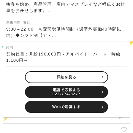
接客を始め、商品管理・店内ディスプレイなど幅広くお仕
事をお任せします。...
勤務時間･曜日
9:30～22:00 ※変形労働時間制（週平均実働40時間以
内）◆シフト制【ア・...
給与
契約社員：月給190,000円～アルバイト・パート：時給
1,100円～
詳細を見る
電話で応募する
022-774-8277
Webで応募する