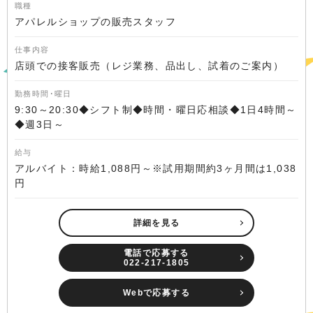
職種
アパレルショップの販売スタッフ
仕事内容
店頭での接客販売（レジ業務、品出し、試着のご案内）
勤務時間･曜日
9:30～20:30◆シフト制◆時間・曜日応相談◆1日4時間～
◆週3日～
給与
アルバイト：時給1,088円～※試用期間約3ヶ月間は1,038
円
詳細を見る
電話で応募する
022-217-1805
Webで応募する