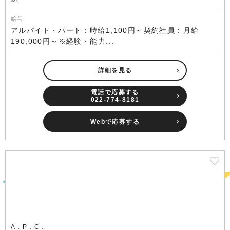
給与
アルバイト・パート：時給1,100円～契約社員：月給
190,000円～※経験・能力...
詳細を見る
電話で応募する
022-774-8181
Webで応募する
A．P．C．