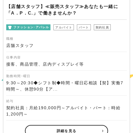
【店舗スタッフ】≪販売スタッフ≫あなたも一緒に
「A．P．C.」で働きませんか？
ファッション･アパレル
アルバイト
パート
契約社員
職種
店舗スタッフ
仕事内容
接客、商品管理、店内ディスプレイ等
勤務時間･曜日
9:30～20:30◆シフト制◆時間・曜日応相談【契】実働7
時間～、休憩90分【ア...
給与
契約社員：月給190,000円～アルバイト・パート：時給
1,200円～
詳細を見る