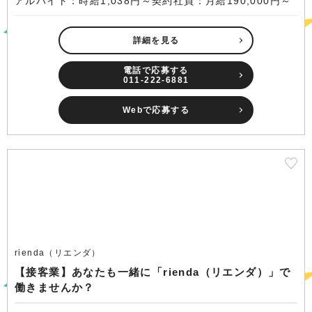
アルバイト：時給1,038円～契約社員：月給190,000円～
詳細を見る
電話で応募する
011-222-6881
Webで応募する
rienda（リエンダ）
【接客業】あなたも一緒に「rienda（リエンダ）」で
働きませんか？