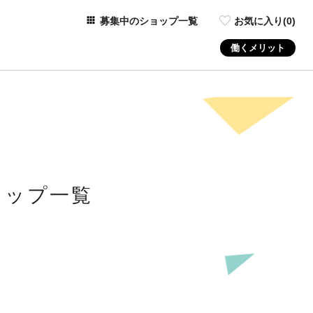
募集中のショップ一覧
お気に入り(
0
)
働くメリット
ョップ一覧