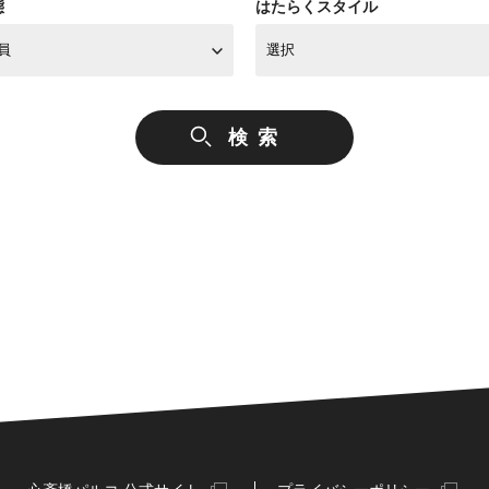
態
はたらくスタイル