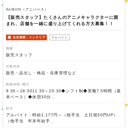
AniBirth（アニバース）
【販売スタッフ】たくさんのアニメキャラクターに囲
まれ、店舗を一緒に盛り上げてくれる方大募集！！
生活雑貨・インテリア
アルバイト
職種
販売スタッフ
仕事内容
販売・品出し・検品・在庫管理など
勤務時間･曜日
9:30～18:3011:30～20:30◆シフト制◆実働7.5時間（基
本ベース）◆休憩30分...
給与
アルバイト：時給1,177円～（他手当 土日祝50円UP）
（他手当 年末年始手...