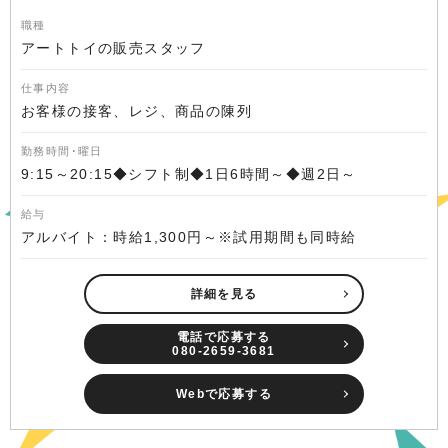
職種
アートトイの販売スタッフ
仕事内容
お客様の接客、レジ、商品の陳列
勤務時間･曜日
9:15～20:15◆シフト制◆1日6時間～◆週2日～
給与
アルバイト：時給1,300円～※試用期間も同時給
詳細を見る
電話で応募する
080-2659-3681
Webで応募する