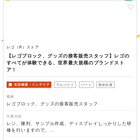
レゴ（R）ストア
【レゴブロック、グッズの接客販売スタッフ】レゴの
すべてが体験できる、世界最大規模のブランドスト
ア！
生活雑貨・インテリア
アルバイト
パート
契約社員
職種
レゴブロック、グッズの接客販売スタッフ
仕事内容
レジ、陳列、サンプル作成、ディスプレイしっかりした研
修を行いますので、...