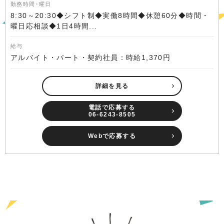
勤務時間･曜日
8:30～20:30◆シフト制◆実働8時間◆休憩60分◆時間・
曜日応相談◆1日4時間...
給与
アルバイト・パート・契約社員：時給1,370円
詳細を見る
電話で応募する
06-6243-8505
Webで応募する