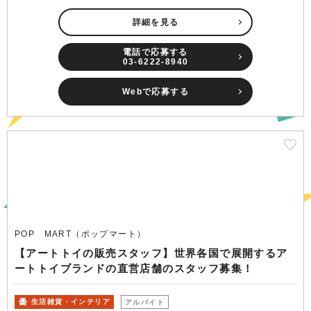
詳細を見る
電話で応募する
03-6222-8940
Webで応募する
POP MART（ポップマート）
【アートトイの販売スタッフ】世界各国で展開するア
ートトイブランドの直営店舗のスタッフ募集！
生活雑貨・インテリア
アルバイト