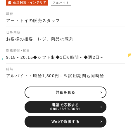
生活雑貨・インテリア
アルバイト
職種
アートトイの販売スタッフ
仕事内容
お客様の接客、レジ、商品の陳列
勤務時間･曜日
9:15～20:15◆シフト制◆1日6時間～◆週2日～
給与
アルバイト：時給1,300円～※試用期間も同時給
詳細を見る
電話で応募する
080-2659-3681
Webで応募する