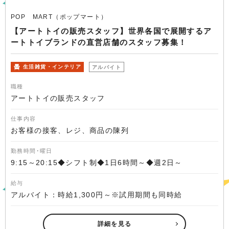
POP MART（ポップマート）
【アートトイの販売スタッフ】世界各国で展開するア
ートトイブランドの直営店舗のスタッフ募集！
生活雑貨・インテリア
アルバイト
職種
アートトイの販売スタッフ
仕事内容
お客様の接客、レジ、商品の陳列
勤務時間･曜日
9:15～20:15◆シフト制◆1日6時間～◆週2日～
給与
アルバイト：時給1,300円～※試用期間も同時給
詳細を見る