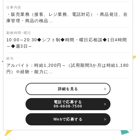
仕事内容
・販売業務（接客、レジ業務、電話対応）・商品発注、在
庫管理・商品の検品...
勤務時間･曜日
10:00～20:30◆シフト制◆時間・曜日応相談◆1日4時間
～◆週3日～
給与
アルバイト：時給1,200円～（試用期間3か月は時給1,180
円）※経験・能力に...
詳細を見る
電話で応募する
06-6608-7500
Webで応募する