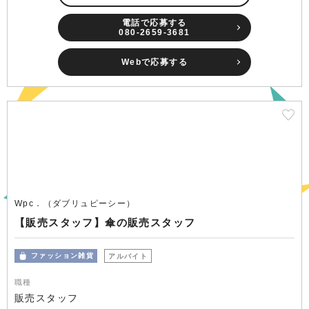
電話で応募する
080-2659-3681
Webで応募する
Wpc．（ダブリュピーシー）
【販売スタッフ】傘の販売スタッフ
ファッション雑貨
アルバイト
職種
販売スタッフ