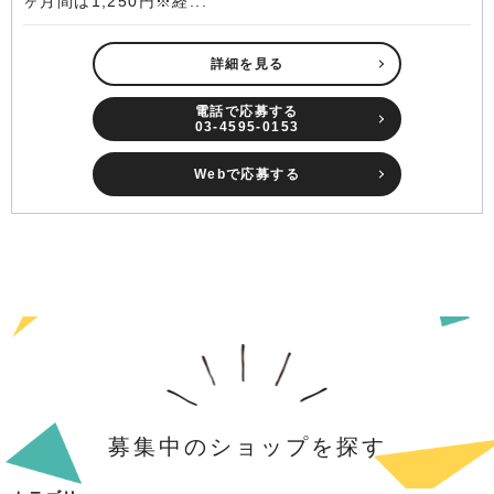
ヶ月間は1,250円※経...
詳細を見る
電話で応募する
03-4595-0153
Webで応募する
募集中のショップを探す