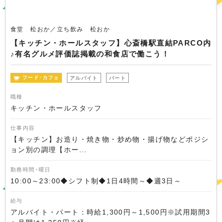
食堂 松おか／立ち飲み 松おか
【キッチン・ホールスタッフ】心斎橋駅直結PARCO内
♪有名グルメ評価誌掲載の和食店で働こう！
フード･カフェ
アルバイト
パート
職種
キッチン・ホールスタッフ
仕事内容
【キッチン】お造り・焼き物・炒め物・揚げ物などポジシ
ョン別の調理【ホー...
勤務時間･曜日
10:00～23:00◆シフト制◆1日4時間～◆週3日～
給与
アルバイト・パート：時給1,300円～1,500円※試用期間3