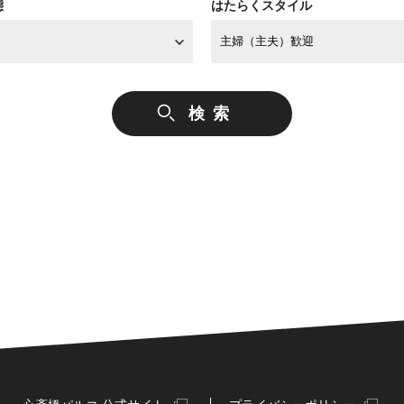
態
はたらくスタイル