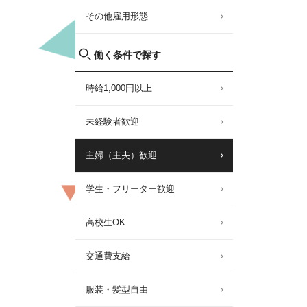
その他雇用形態
働く条件で探す
時給1,000円以上
未経験者歓迎
主婦（主夫）歓迎
学生・フリーター歓迎
高校生OK
交通費支給
服装・髪型自由